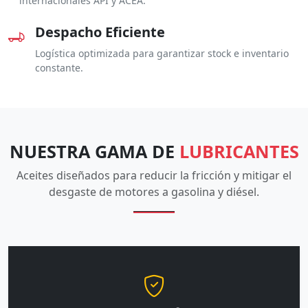
internacionales API y ACEA.
Despacho Eficiente
Logística optimizada para garantizar stock e inventario
constante.
NUESTRA GAMA DE
LUBRICANTES
Aceites diseñados para reducir la fricción y mitigar el
desgaste de motores a gasolina y diésel.