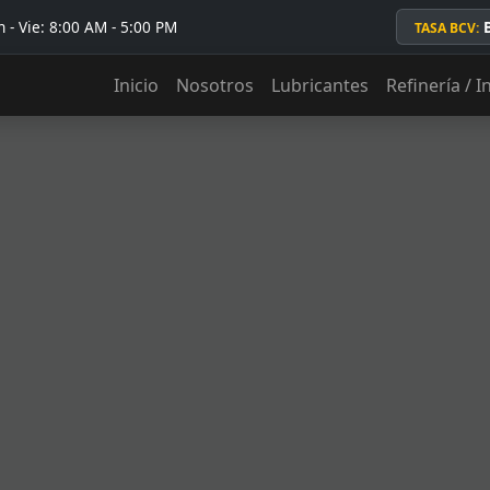
 - Vie: 8:00 AM - 5:00 PM
TASA BCV:
Inicio
Nosotros
Lubricantes
Refinería / I