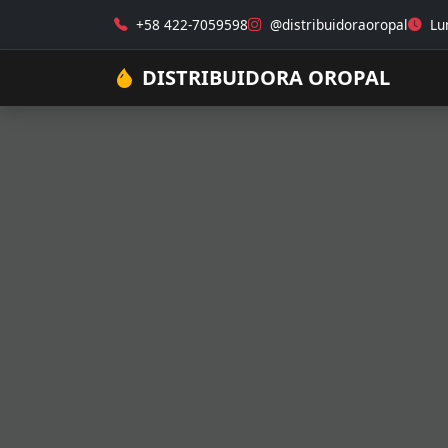
+58 422-7059598
@distribuidoraoropal
Lun
DISTRIBUIDORA OROPAL