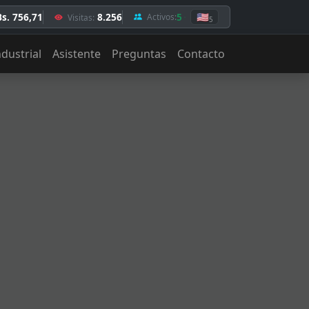
Bs. 756,71
8.256
5
🇺🇸
Activos:
Visitas:
5
ndustrial
Asistente
Preguntas
Contacto