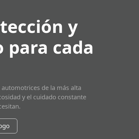
tección y
 para cada
 automotrices de la más alta
scosidad y el cuidado constante
cesitan.
logo