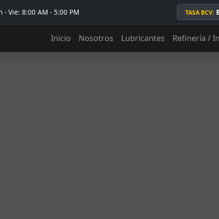
 - Vie: 8:00 AM - 5:00 PM
TASA BCV:
Inicio
Nosotros
Lubricantes
Refinería / I