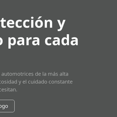
tección y
 para cada
 automotrices de la más alta
scosidad y el cuidado constante
cesitan.
logo