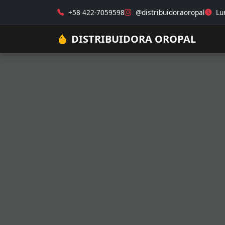
+58 422-7059598
@distribuidoraoropal
Lun
DISTRIBUIDORA OROPAL