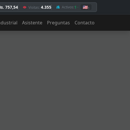
Bs. 757,54
4.355
1
🇺🇸
Activos:
Visitas:
1
ndustrial
Asistente
Preguntas
Contacto