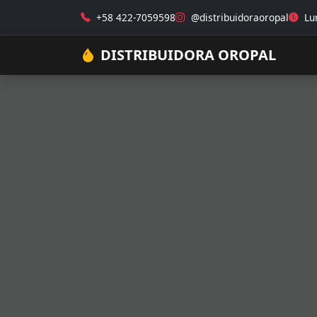
+58 422-7059598
@distribuidoraoropal
Lun
DISTRIBUIDORA OROPAL