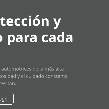
tección y
 para cada
 automotrices de la más alta
scosidad y el cuidado constante
cesitan.
logo