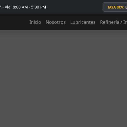
 - Vie: 8:00 AM - 5:00 PM
TASA BCV:
Inicio
Nosotros
Lubricantes
Refinería / I