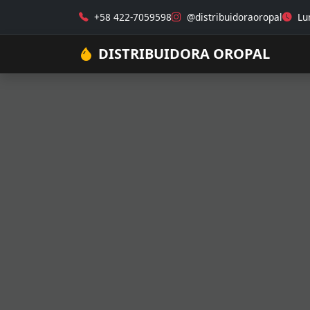
+58 422-7059598
@distribuidoraoropal
Lun
DISTRIBUIDORA OROPAL