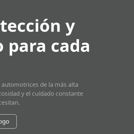
tección y
 para cada
 automotrices de la más alta
scosidad y el cuidado constante
cesitan.
logo