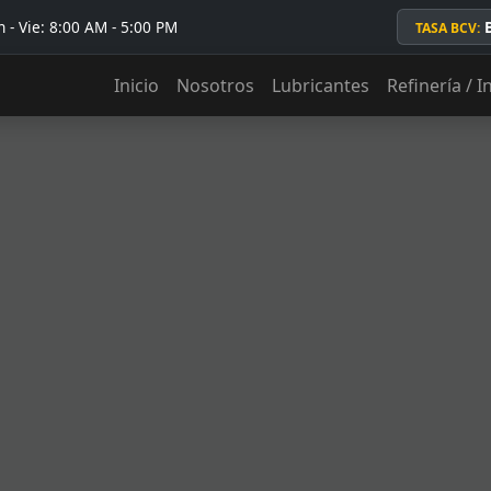
 - Vie: 8:00 AM - 5:00 PM
TASA BCV:
Inicio
Nosotros
Lubricantes
Refinería / I