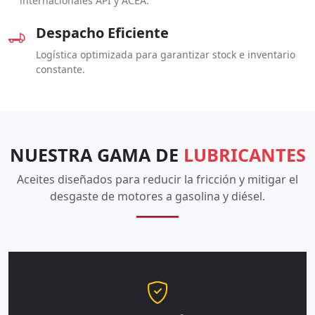
internacionales API y ACEA.
Despacho Eficiente
Logística optimizada para garantizar stock e inventario
constante.
NUESTRA GAMA DE
LUBRICANTES
Aceites diseñados para reducir la fricción y mitigar el
desgaste de motores a gasolina y diésel.