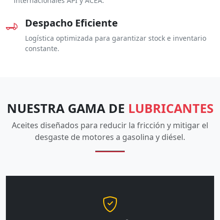
internacionales API y ACEA.
Despacho Eficiente
Logística optimizada para garantizar stock e inventario
constante.
NUESTRA GAMA DE
LUBRICANTES
Aceites diseñados para reducir la fricción y mitigar el
desgaste de motores a gasolina y diésel.