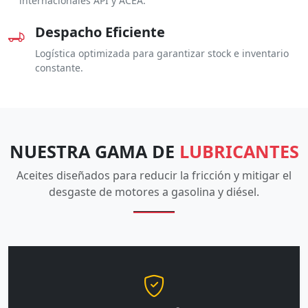
internacionales API y ACEA.
Despacho Eficiente
Logística optimizada para garantizar stock e inventario
constante.
NUESTRA GAMA DE
LUBRICANTES
Aceites diseñados para reducir la fricción y mitigar el
desgaste de motores a gasolina y diésel.