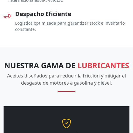
internacionales API y ACEA.
Despacho Eficiente
Logística optimizada para garantizar stock e inventario
constante.
NUESTRA GAMA DE
LUBRICANTES
Aceites diseñados para reducir la fricción y mitigar el
desgaste de motores a gasolina y diésel.