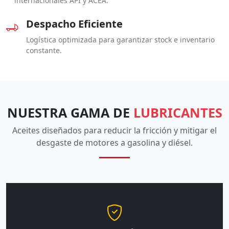
internacionales API y ACEA.
Despacho Eficiente
Logística optimizada para garantizar stock e inventario
constante.
NUESTRA GAMA DE
LUBRICANTES
Aceites diseñados para reducir la fricción y mitigar el
desgaste de motores a gasolina y diésel.