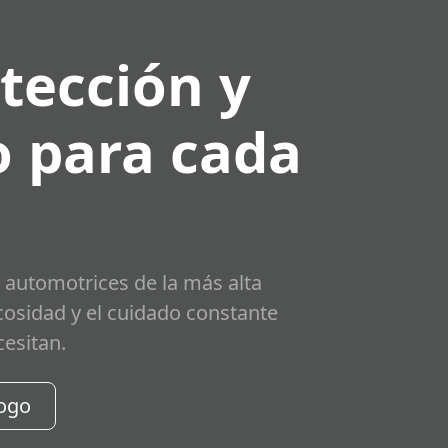
tección y
 para cada
 automotrices de la más alta
scosidad y el cuidado constante
cesitan.
logo