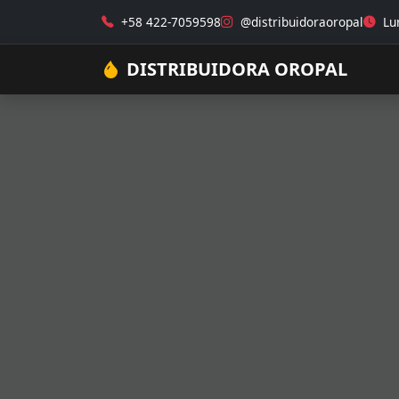
+58 422-7059598
@distribuidoraoropal
Lun
DISTRIBUIDORA OROPAL