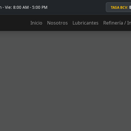
 - Vie: 8:00 AM - 5:00 PM
TASA BCV:
Inicio
Nosotros
Lubricantes
Refinería / I