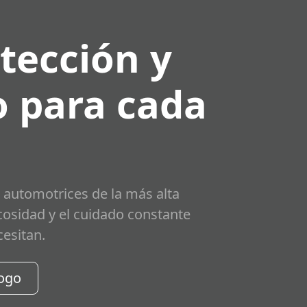
tección y
 para cada
 automotrices de la más alta
scosidad y el cuidado constante
cesitan.
logo