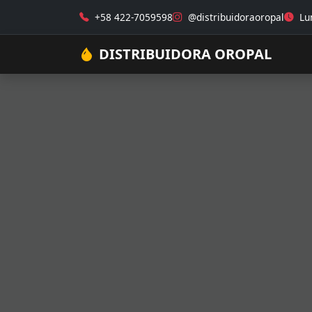
+58 422-7059598
@distribuidoraoropal
Lun
DISTRIBUIDORA OROPAL