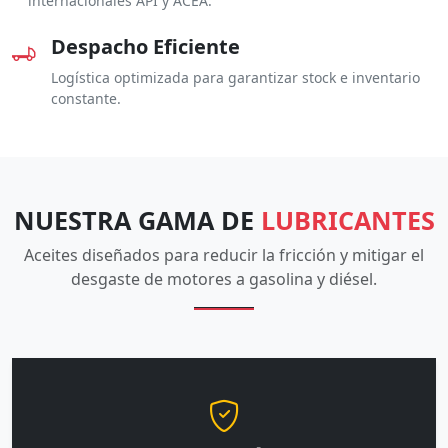
internacionales API y ACEA.
Despacho Eficiente
Logística optimizada para garantizar stock e inventario
constante.
NUESTRA GAMA DE
LUBRICANTES
Aceites diseñados para reducir la fricción y mitigar el
desgaste de motores a gasolina y diésel.