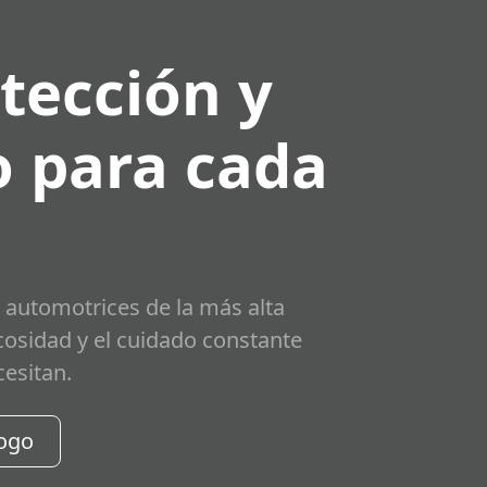
tección y
 para cada
 automotrices de la más alta
scosidad y el cuidado constante
cesitan.
logo