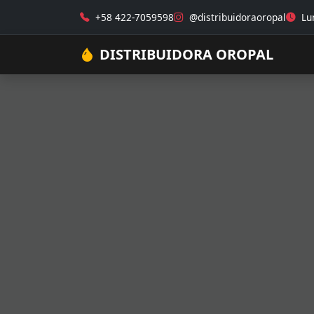
+58 422-7059598
@distribuidoraoropal
Lun
DISTRIBUIDORA OROPAL