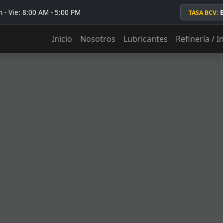
 - Vie: 8:00 AM - 5:00 PM
TASA BCV:
Inicio
Nosotros
Lubricantes
Refinería / I