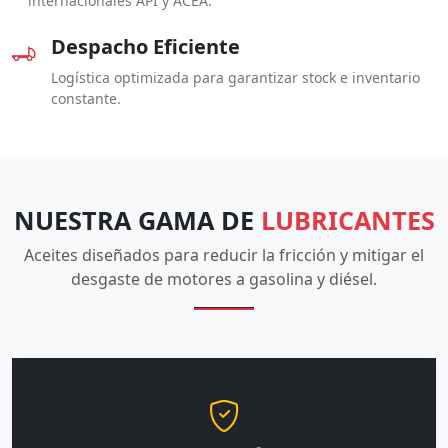
internacionales API y ACEA.
Despacho Eficiente
Logística optimizada para garantizar stock e inventario
constante.
NUESTRA GAMA DE
LUBRICANTES
Aceites diseñados para reducir la fricción y mitigar el
desgaste de motores a gasolina y diésel.