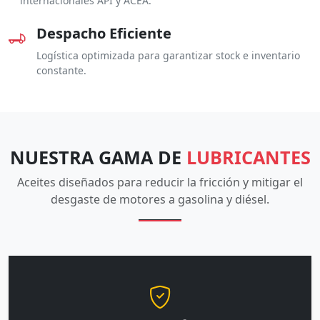
internacionales API y ACEA.
Despacho Eficiente
Logística optimizada para garantizar stock e inventario
constante.
NUESTRA GAMA DE
LUBRICANTES
Aceites diseñados para reducir la fricción y mitigar el
desgaste de motores a gasolina y diésel.