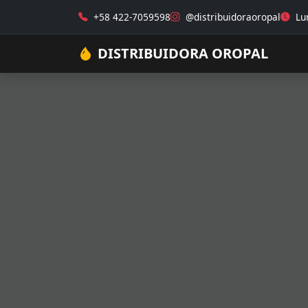
+58 422-7059598
@distribuidoraoropal
Lun
DISTRIBUIDORA OROPAL