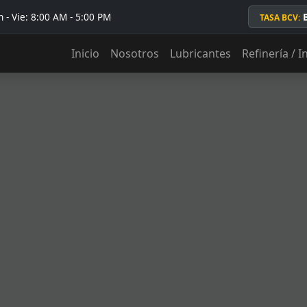
 - Vie: 8:00 AM - 5:00 PM
TASA BCV:
Inicio
Nosotros
Lubricantes
Refinería / I