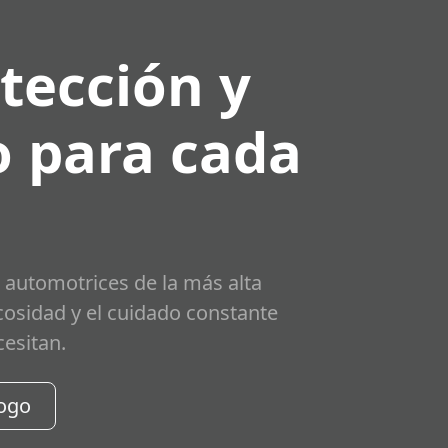
tección y
 para cada
 automotrices de la más alta
scosidad y el cuidado constante
cesitan.
logo