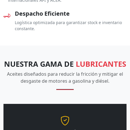
internacionales API y ACEA.
Despacho Eficiente
Logística optimizada para garantizar stock e inventario
constante.
NUESTRA GAMA DE
LUBRICANTES
Aceites diseñados para reducir la fricción y mitigar el
desgaste de motores a gasolina y diésel.