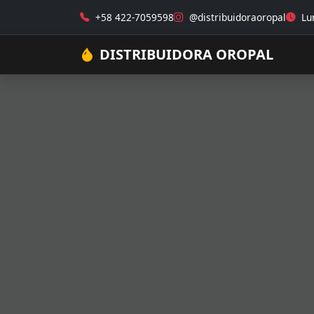
+58 422-7059598
@distribuidoraoropal
Lun
DISTRIBUIDORA OROPAL