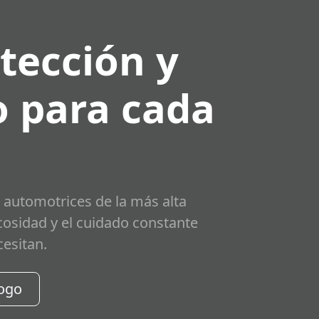
tección y
 para cada
 automotrices de la más alta
scosidad y el cuidado constante
cesitan.
logo