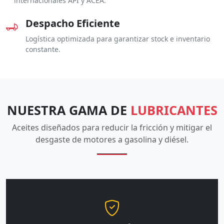
internacionales API y ACEA.
Despacho Eficiente
Logística optimizada para garantizar stock e inventario
constante.
NUESTRA GAMA DE
LUBRICANTES
Aceites diseñados para reducir la fricción y mitigar el
desgaste de motores a gasolina y diésel.