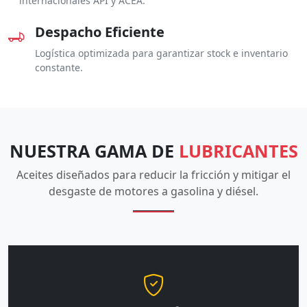
internacionales API y ACEA.
Despacho Eficiente
Logística optimizada para garantizar stock e inventario
constante.
NUESTRA GAMA DE
LUBRICANTES
Aceites diseñados para reducir la fricción y mitigar el
desgaste de motores a gasolina y diésel.