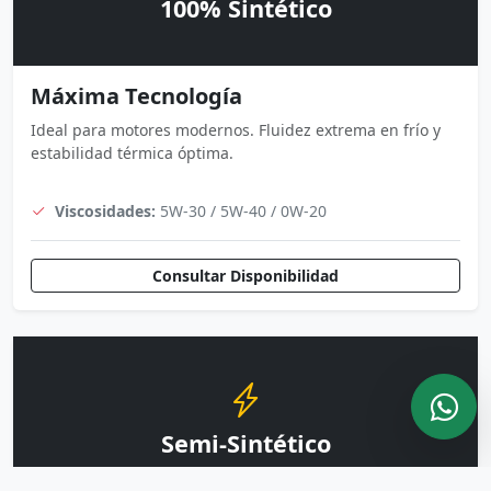
100% Sintético
Máxima Tecnología
Ideal para motores modernos. Fluidez extrema en frío y
estabilidad térmica óptima.
Viscosidades:
5W-30 / 5W-40 / 0W-20
Consultar Disponibilidad
Semi-Sintético