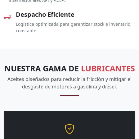
internacionales API y ACEA.
Despacho Eficiente
Logística optimizada para garantizar stock e inventario
constante.
NUESTRA GAMA DE
LUBRICANTES
Aceites diseñados para reducir la fricción y mitigar el
desgaste de motores a gasolina y diésel.