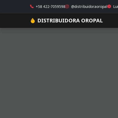
+58 422-7059598
@distribuidoraoropal
Lun
DISTRIBUIDORA OROPAL