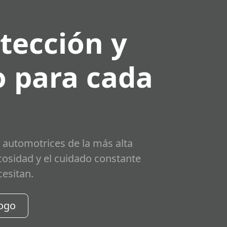
tección y
 para cada
 automotrices de la más alta
scosidad y el cuidado constante
cesitan.
logo