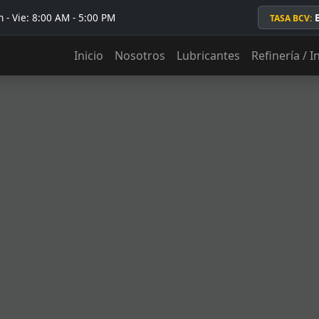
 - Vie: 8:00 AM - 5:00 PM
TASA BCV:
Inicio
Nosotros
Lubricantes
Refinería / I