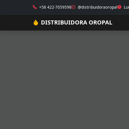
+58 422-7059598
@distribuidoraoropal
Lun
DISTRIBUIDORA OROPAL