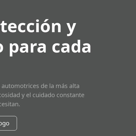
tección y
 para cada
 automotrices de la más alta
scosidad y el cuidado constante
cesitan.
logo