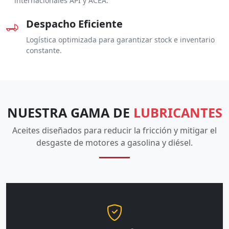
internacionales API y ACEA.
Despacho Eficiente
Logística optimizada para garantizar stock e inventario
constante.
NUESTRA GAMA DE
LUBRICANTES
Aceites diseñados para reducir la fricción y mitigar el
desgaste de motores a gasolina y diésel.