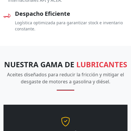
internacionales API y ACEA.
Despacho Eficiente
Logística optimizada para garantizar stock e inventario
constante.
NUESTRA GAMA DE
LUBRICANTES
Aceites diseñados para reducir la fricción y mitigar el
desgaste de motores a gasolina y diésel.