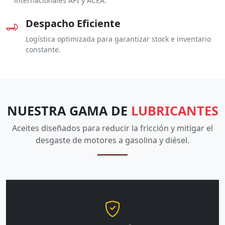
internacionales API y ACEA.
Despacho Eficiente
Logística optimizada para garantizar stock e inventario
constante.
NUESTRA GAMA DE
LUBRICANTES
Aceites diseñados para reducir la fricción y mitigar el
desgaste de motores a gasolina y diésel.