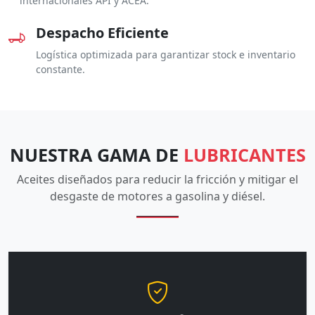
internacionales API y ACEA.
Despacho Eficiente
Logística optimizada para garantizar stock e inventario
constante.
NUESTRA GAMA DE
LUBRICANTES
Aceites diseñados para reducir la fricción y mitigar el
desgaste de motores a gasolina y diésel.