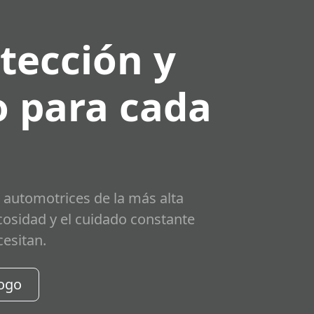
tección y
 para cada
 automotrices de la más alta
scosidad y el cuidado constante
cesitan.
logo