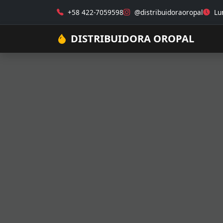
+58 422-7059598
@distribuidoraoropal
Lun
DISTRIBUIDORA OROPAL