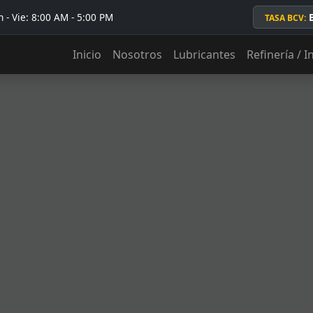
 - Vie: 8:00 AM - 5:00 PM
TASA BCV:
Inicio
Nosotros
Lubricantes
Refinería / I