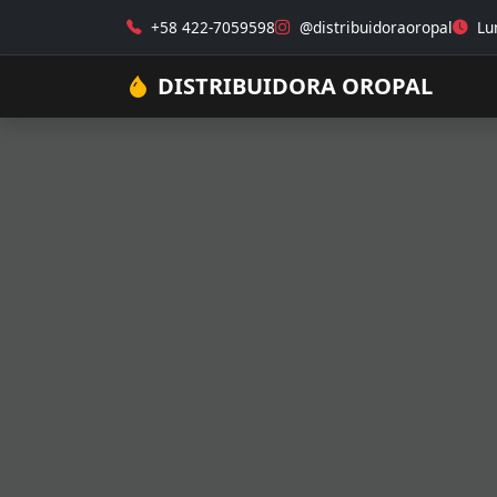
+58 422-7059598
@distribuidoraoropal
Lun
DISTRIBUIDORA OROPAL