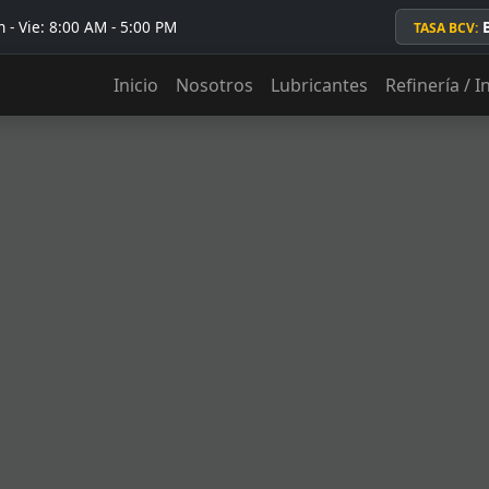
 - Vie: 8:00 AM - 5:00 PM
TASA BCV:
Inicio
Nosotros
Lubricantes
Refinería / I