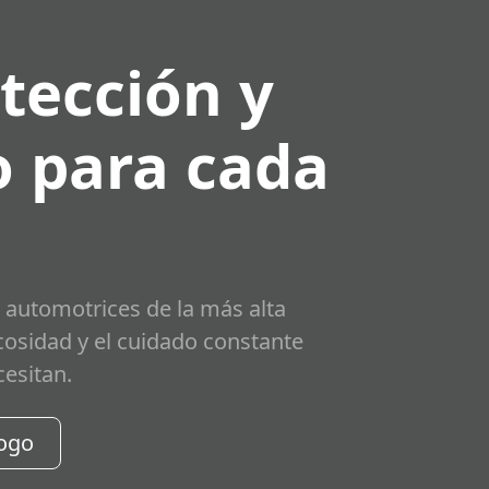
tección y
 para cada
 automotrices de la más alta
scosidad y el cuidado constante
cesitan.
logo