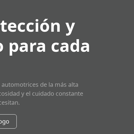
tección y
 para cada
 automotrices de la más alta
scosidad y el cuidado constante
cesitan.
logo