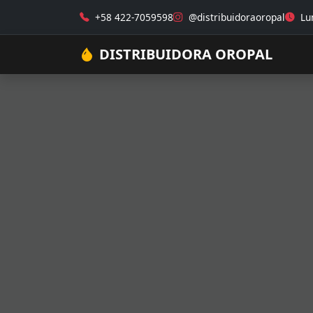
+58 422-7059598
@distribuidoraoropal
Lun
DISTRIBUIDORA OROPAL