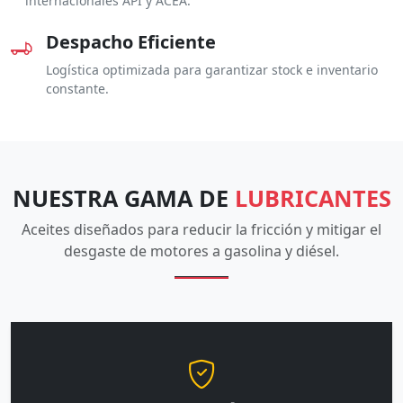
internacionales API y ACEA.
Despacho Eficiente
Logística optimizada para garantizar stock e inventario
constante.
NUESTRA GAMA DE
LUBRICANTES
Aceites diseñados para reducir la fricción y mitigar el
desgaste de motores a gasolina y diésel.