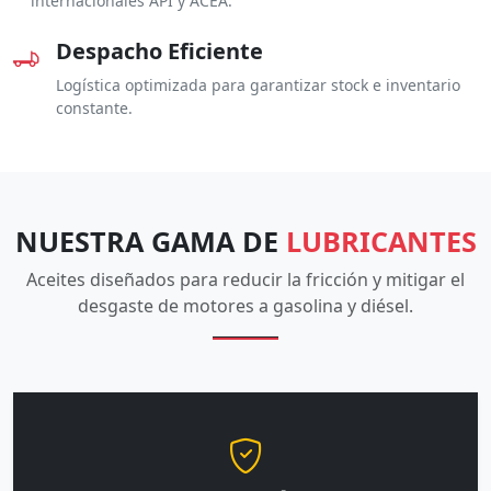
internacionales API y ACEA.
Despacho Eficiente
Logística optimizada para garantizar stock e inventario
constante.
NUESTRA GAMA DE
LUBRICANTES
Aceites diseñados para reducir la fricción y mitigar el
desgaste de motores a gasolina y diésel.