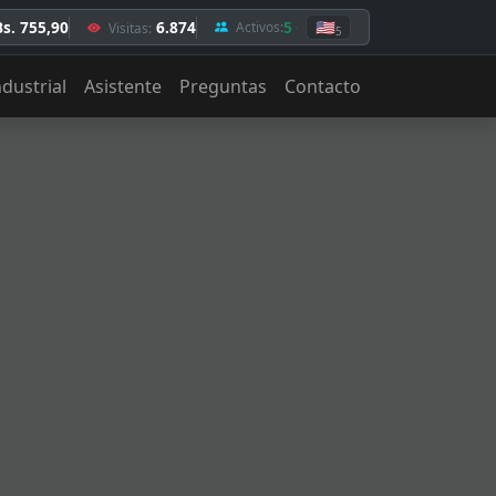
Bs. 755,90
6.874
5
🇺🇸
Activos:
Visitas:
5
ndustrial
Asistente
Preguntas
Contacto