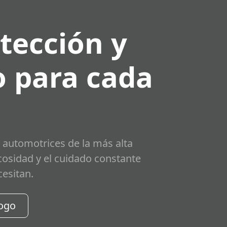
tección y
 para cada
 automotrices de la más alta
scosidad y el cuidado constante
cesitan.
logo