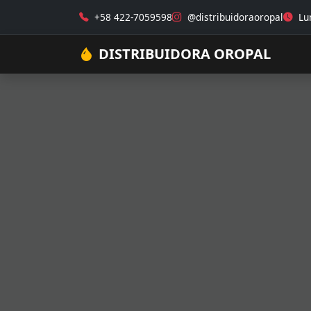
+58 422-7059598
@distribuidoraoropal
Lun
DISTRIBUIDORA OROPAL