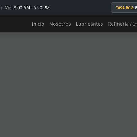
 - Vie: 8:00 AM - 5:00 PM
TASA BCV:
Inicio
Nosotros
Lubricantes
Refinería / I