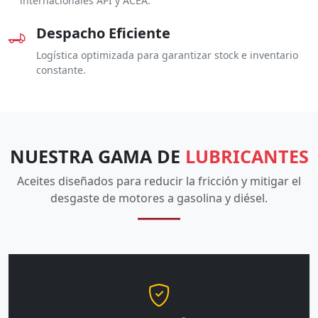
internacionales API y ACEA.
Despacho Eficiente
Logística optimizada para garantizar stock e inventario
constante.
NUESTRA GAMA DE
LUBRICANTES
Aceites diseñados para reducir la fricción y mitigar el
desgaste de motores a gasolina y diésel.