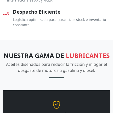
internacionales API y ACEA.
Despacho Eficiente
Logística optimizada para garantizar stock e inventario
constante.
NUESTRA GAMA DE
LUBRICANTES
Aceites diseñados para reducir la fricción y mitigar el
desgaste de motores a gasolina y diésel.