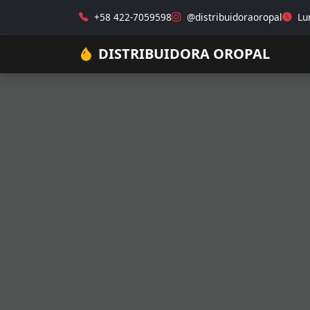
+58 422-7059598
@distribuidoraoropal
Lun
DISTRIBUIDORA OROPAL