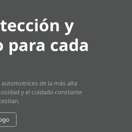
tección y
 para cada
 automotrices de la más alta
scosidad y el cuidado constante
cesitan.
logo