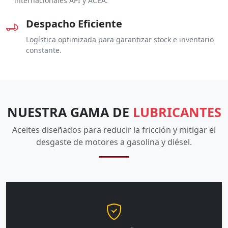
internacionales API y ACEA.
Despacho Eficiente
Logística optimizada para garantizar stock e inventario
constante.
NUESTRA GAMA DE
LUBRICANTES
Aceites diseñados para reducir la fricción y mitigar el
desgaste de motores a gasolina y diésel.