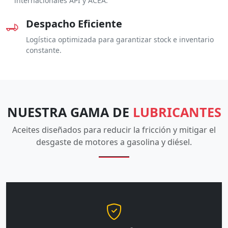
internacionales API y ACEA.
Despacho Eficiente
Logística optimizada para garantizar stock e inventario
constante.
NUESTRA GAMA DE
LUBRICANTES
Aceites diseñados para reducir la fricción y mitigar el
desgaste de motores a gasolina y diésel.