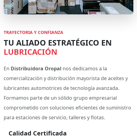
TRAYECTORIA Y CONFIANZA
TU ALIADO ESTRATÉGICO EN
LUBRICACIÓN
En
Distribuidora Oropal
nos dedicamos a la
comercialización y distribución mayorista de aceites y
lubricantes automotrices de tecnología avanzada.
Formamos parte de un sólido grupo empresarial
comprometido con soluciones eficientes de suministro
para estaciones de servicio, talleres y flotas.
Calidad Certificada