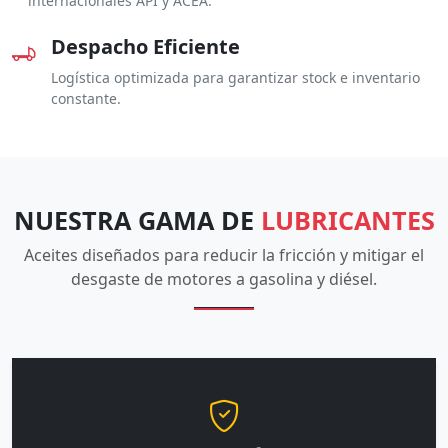
internacionales API y ACEA.
Despacho Eficiente
Logística optimizada para garantizar stock e inventario
constante.
NUESTRA GAMA DE
LUBRICANTES
Aceites diseñados para reducir la fricción y mitigar el
desgaste de motores a gasolina y diésel.