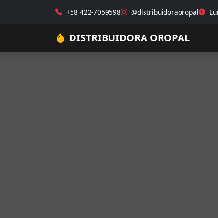
+58 422-7059598
@distribuidoraoropal
Lun
DISTRIBUIDORA OROPAL