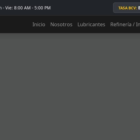
 - Vie: 8:00 AM - 5:00 PM
TASA BCV:
Inicio
Nosotros
Lubricantes
Refinería / I