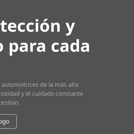
tección y
 para cada
 automotrices de la más alta
scosidad y el cuidado constante
cesitan.
logo