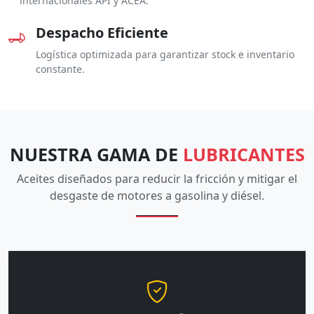
internacionales API y ACEA.
Despacho Eficiente
Logística optimizada para garantizar stock e inventario
constante.
NUESTRA GAMA DE
LUBRICANTES
Aceites diseñados para reducir la fricción y mitigar el
desgaste de motores a gasolina y diésel.