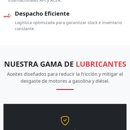
internacionales API y ACEA.
Despacho Eficiente
Logística optimizada para garantizar stock e inventario
constante.
NUESTRA GAMA DE
LUBRICANTES
Aceites diseñados para reducir la fricción y mitigar el
desgaste de motores a gasolina y diésel.