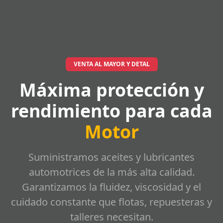
VENTA AL MAYOR Y DETAL
Máxima protección y
rendimiento para cada
Motor
Suministramos aceites y lubricantes
automotrices de la más alta calidad.
Garantizamos la fluidez, viscosidad y el
cuidado constante que flotas, repuesteras y
talleres necesitan.