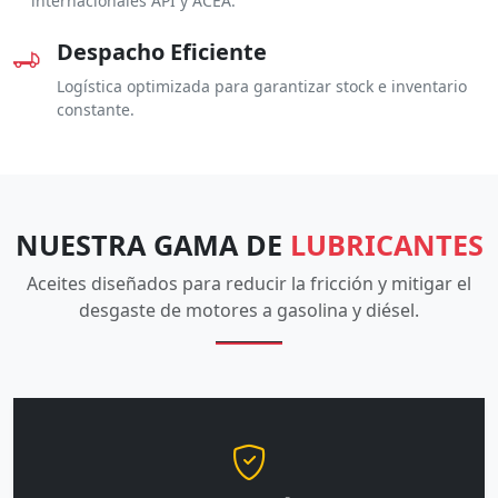
internacionales API y ACEA.
Despacho Eficiente
Logística optimizada para garantizar stock e inventario
constante.
NUESTRA GAMA DE
LUBRICANTES
Aceites diseñados para reducir la fricción y mitigar el
desgaste de motores a gasolina y diésel.