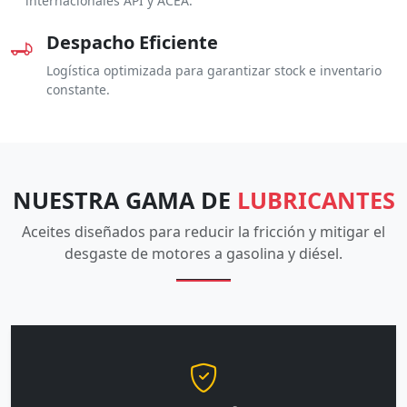
internacionales API y ACEA.
Despacho Eficiente
Logística optimizada para garantizar stock e inventario
constante.
NUESTRA GAMA DE
LUBRICANTES
Aceites diseñados para reducir la fricción y mitigar el
desgaste de motores a gasolina y diésel.