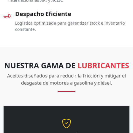
internacionales API y ACEA.
Despacho Eficiente
Logística optimizada para garantizar stock e inventario
constante.
NUESTRA GAMA DE
LUBRICANTES
Aceites diseñados para reducir la fricción y mitigar el
desgaste de motores a gasolina y diésel.