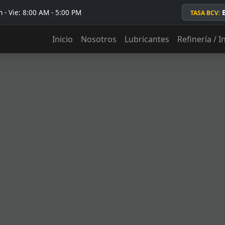
 - Vie: 8:00 AM - 5:00 PM
TASA BCV:
Inicio
Nosotros
Lubricantes
Refinería / I