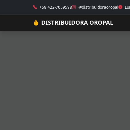
+58 422-7059598
@distribuidoraoropal
Lun
DISTRIBUIDORA OROPAL