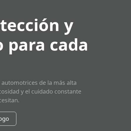
tección y
 para cada
 automotrices de la más alta
scosidad y el cuidado constante
cesitan.
logo