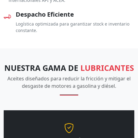
internacionales API y ACEA.
Despacho Eficiente
Logística optimizada para garantizar stock e inventario
constante.
NUESTRA GAMA DE
LUBRICANTES
Aceites diseñados para reducir la fricción y mitigar el
desgaste de motores a gasolina y diésel.