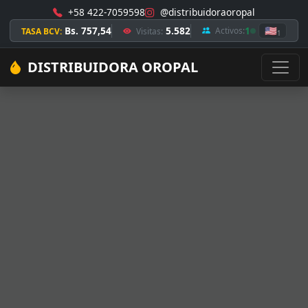
+58 422-7059598
@distribuidoraoropal
Bs. 757,54
5.582
1
🇺🇸
Activos:
TASA BCV:
Visitas:
1
DISTRIBUIDORA OROPAL