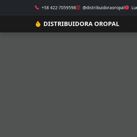
+58 422-7059598
@distribuidoraoropal
Lun
DISTRIBUIDORA OROPAL