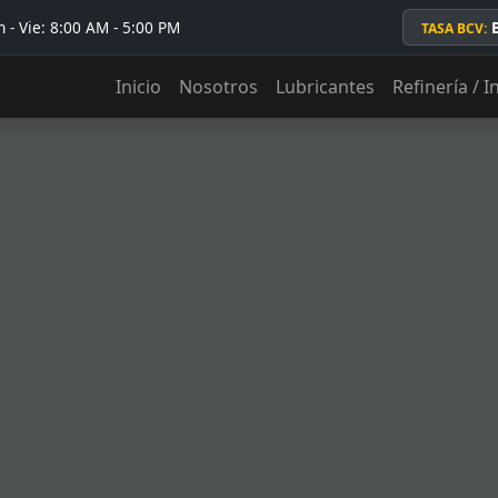
 - Vie: 8:00 AM - 5:00 PM
TASA BCV:
Inicio
Nosotros
Lubricantes
Refinería / I