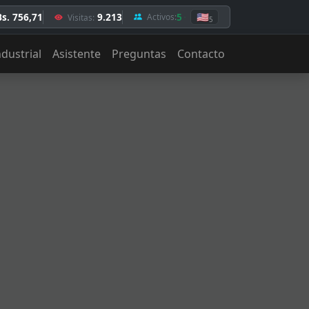
Bs. 756,71
9.213
5
🇺🇸
Activos:
Visitas:
5
ndustrial
Asistente
Preguntas
Contacto