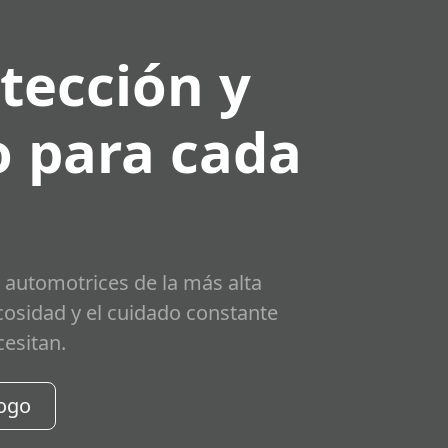
tección y
 para cada
 automotrices de la más alta
scosidad y el cuidado constante
cesitan.
logo